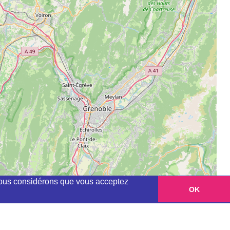
, nous considérons que vous acceptez
OK
Leaflet
|
©
OpenStreetMap
contributors