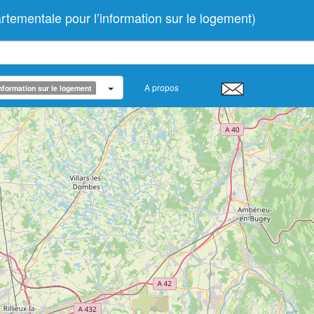
mentale pour l’information sur le logement)
A propos
nformation sur le logement