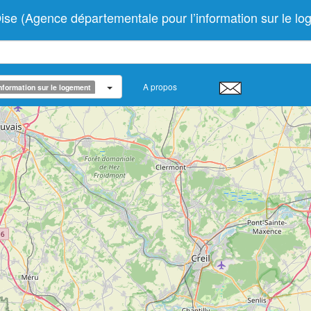
 (Agence départementale pour l’information sur le lo
A propos
nformation sur le logement