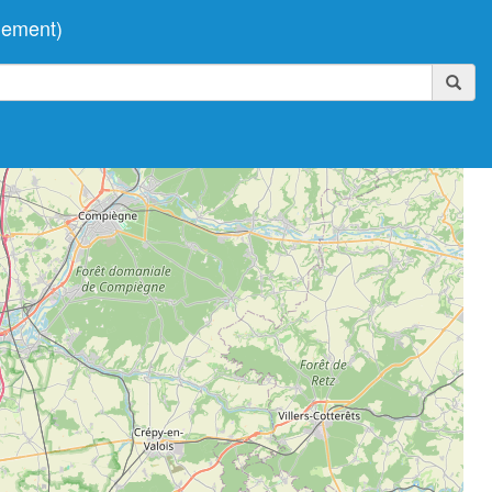
gement)