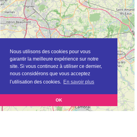
Nous utilisons des cookies pour vous
garantir la meilleure expérience sur notre
site. Si vous continuez à utiliser ce dernier,
nous considérons que vous acceptez
l'utilisation des cookies.
En savoir plus
OK
Leaflet
|
©
OpenStreetMap
contributors
Cette page vous présente la
Carte ADIL à ROUBAIX en Nord (Agence
et vous permet de
départementale pour l’information sur le logement)