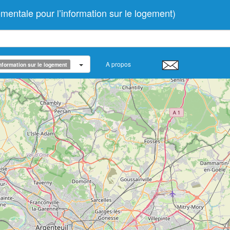
ntale pour l’information sur le logement)
A propos
nformation sur le logement