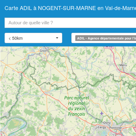
Carte ADIL à NOGENT-SUR-MARNE en Val-de-Marne (Ag
+
−
< 50km
ADIL - Agence départementale pour l’i