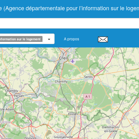
ence départementale pour l’information sur le loge
A propos
nformation sur le logement