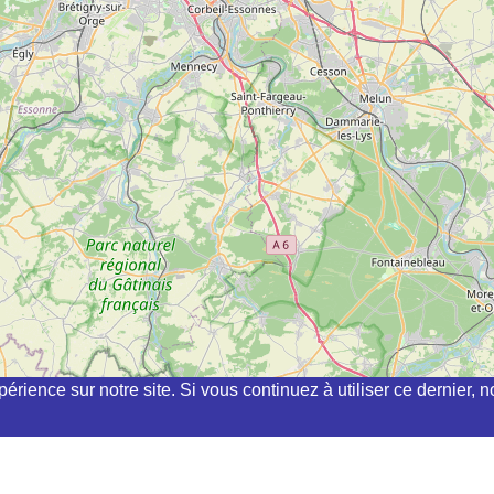
périence sur notre site. Si vous continuez à utiliser ce dernier