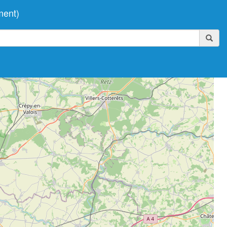
ment)