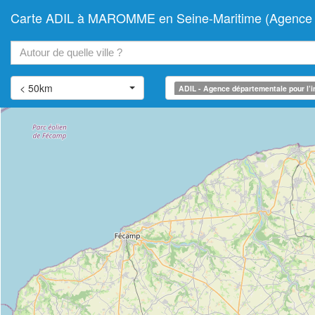
Carte ADIL à MAROMME en Seine-Maritime (Agence dép
+
−
< 50km
ADIL - Agence départementale pour l’i