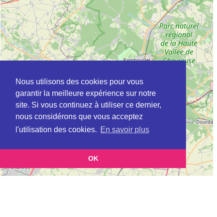
Nous utilisons des cookies pour vous
garantir la meilleure expérience sur notre
site. Si vous continuez à utiliser ce dernier,
nous considérons que vous acceptez
l'utilisation des cookies.
En savoir plus
OK
Leaflet
|
©
OpenStreetMap
contributors
Cette page vous présente la
Carte ADIL à LIMAY en Yvelines (Agence
et vous permet de
départementale pour l’information sur le logement)