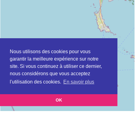
Nous utilisons des cookies pour vous
garantir la meilleure expérience sur notre
site. Si vous continuez à utiliser ce dernier,
nous considérons que vous acceptez
l'utilisation des cookies.
En savoir plus
OK
Leaflet
|
©
OpenStreetMap
contributors
Cette page vous présente la
Carte ADIL à HENNEBONT en Morbihan
et vous permet
(Agence départementale pour l’information sur le logement)