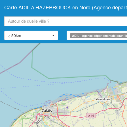
Carte ADIL à HAZEBROUCK en Nord (Agence départeme
+
−
< 50km
ADIL - Agence départementale pour l’i