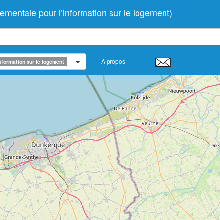
ntale pour l’information sur le logement)
A propos
nformation sur le logement