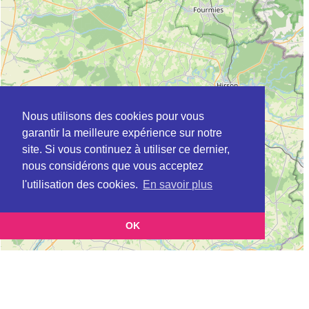
Nous utilisons des cookies pour vous
garantir la meilleure expérience sur notre
site. Si vous continuez à utiliser ce dernier,
nous considérons que vous acceptez
l'utilisation des cookies.
En savoir plus
OK
Leaflet
|
©
OpenStreetMap
contributors
Cette page vous présente la
Carte ADIL à HAUTMONT en Nord (Agence
et vous permet de
départementale pour l’information sur le logement)