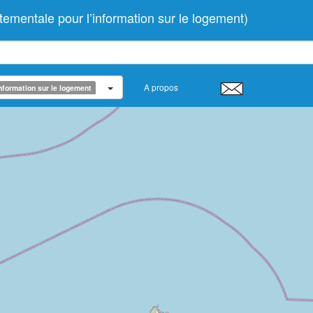
entale pour l’information sur le logement)
A propos
nformation sur le logement