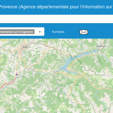
vence (Agence départementale pour l’information sur 
A propos
nformation sur le logement