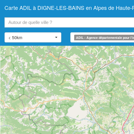
Carte ADIL à DIGNE-LES-BAINS en Alpes de Haute-Pro
+
−
< 50km
ADIL - Agence départementale pour l’i