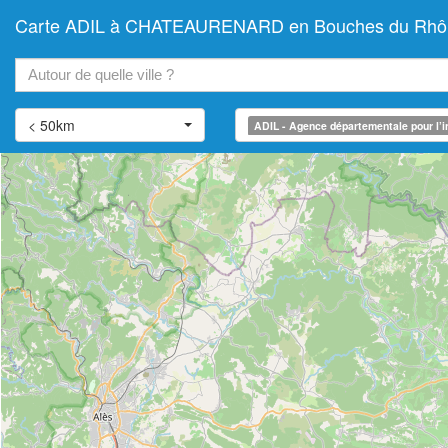
Carte ADIL à CHATEAURENARD en Bouches du Rhône (
+
−
< 50km
ADIL - Agence départementale pour l’i