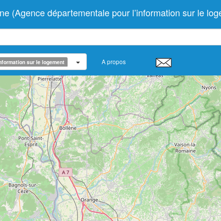
Agence départementale pour l’information sur le log
A propos
nformation sur le logement