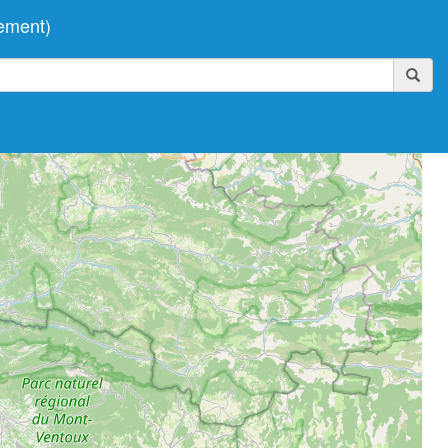
ement)