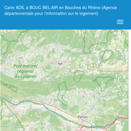
Carte ADIL à BOUC-BEL-AIR en Bouches du Rhône (Agence
+
départementale pour l’information sur le logement)
−