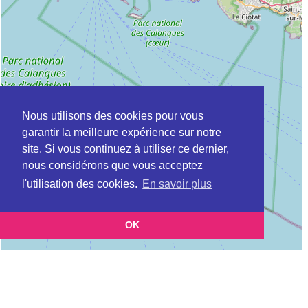
Nous utilisons des cookies pour vous
garantir la meilleure expérience sur notre
site. Si vous continuez à utiliser ce dernier,
nous considérons que vous acceptez
l'utilisation des cookies.
En savoir plus
OK
Leaflet
|
©
OpenStreetMap
contributors
Cette page vous présente la
Carte ADIL à BOUC-BEL-AIR en Bouches du
et vous
Rhône (Agence départementale pour l’information sur le logement)