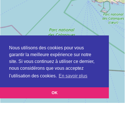
Nous utilisons des cookies pour vous
garantir la meilleure expérience sur notre
site. Si vous continuez à utiliser ce dernier,
nous considérons que vous acceptez
l'utilisation des cookies.
En savoir plus
OK
Leaflet
|
©
OpenStreetMap
contributors
Cette page vous présente la
Carte ADIL à BERRE-L&#039;ETANG (Agence
et vous permet de
départementale pour l’information sur le logement)