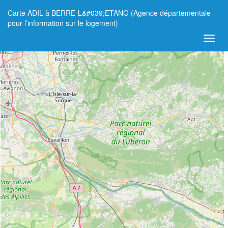
Carte ADIL à BERRE-L&#039;ETANG (Agence départementale
+
pour l’information sur le logement)
−