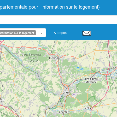
tementale pour l’information sur le logement)
A propos
nformation sur le logement