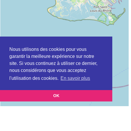
Nous utilisons des cookies pour vous
garantir la meilleure expérience sur notre
site. Si vous continuez à utiliser ce dernier,
nous considérons que vous acceptez
l'utilisation des cookies.
En savoir plus
OK
Leaflet
|
©
OpenStreetMap
contributors
Cette page vous présente la
Carte ADIL à ARLES en Bouches du Rhône
et vous permet
(Agence départementale pour l’information sur le logement)