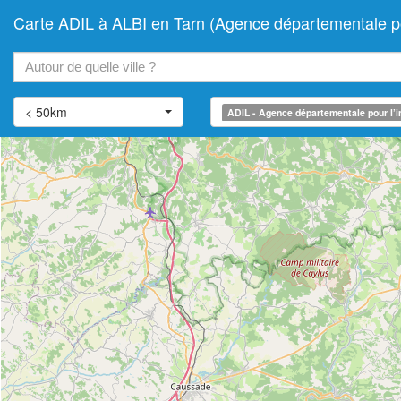
Carte ADIL à ALBI en Tarn (Agence départementale pou
+
−
< 50km
ADIL - Agence départementale pour l’i