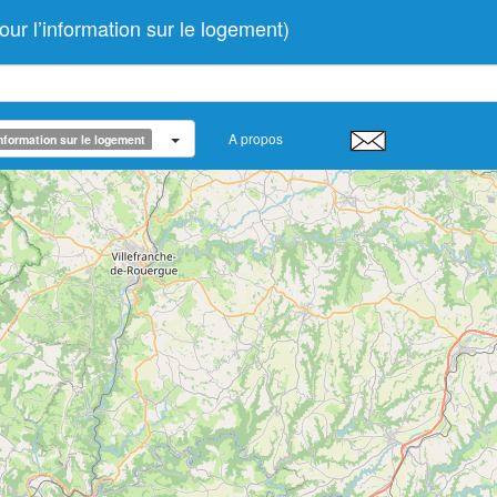
r l’information sur le logement)
A propos
nformation sur le logement