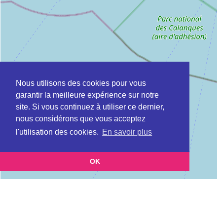
Nous utilisons des cookies pour vous
garantir la meilleure expérience sur notre
site. Si vous continuez à utiliser ce dernier,
nous considérons que vous acceptez
l'utilisation des cookies.
En savoir plus
OK
Leaflet
|
©
OpenStreetMap
contributors
Cette page vous présente la
Carte ADEME à PORT-DE-BOUC en Bouches
et vous
du Rhône (Agence de l’environnement et de la maîtrise de l’énergie)