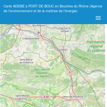
Carte ADEME à PORT-DE-BOUC en Bouches du Rhône (Agence
+
de l’environnement et de la maîtrise de l’énergie)
−