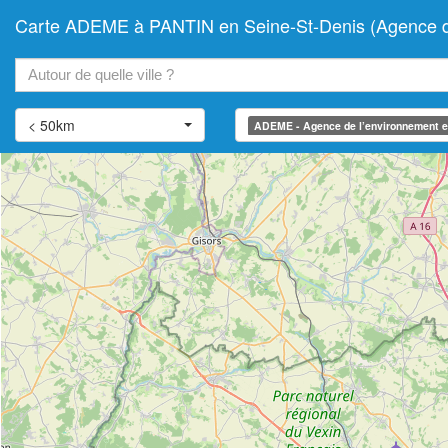
Carte ADEME à PANTIN en Seine-St-Denis (Agence de l
+
−
< 50km
ADEME - Agence de l’environnement et 