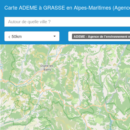
Carte ADEME à GRASSE en Alpes-Maritimes (Agence de
+
−
< 50km
ADEME - Agence de l’environnement et 