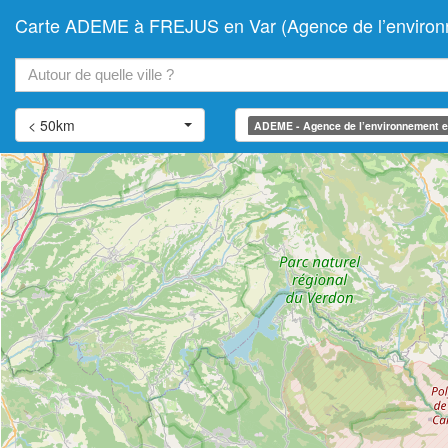
Carte ADEME à FREJUS en Var (Agence de l’environnem
+
−
< 50km
ADEME - Agence de l’environnement et 