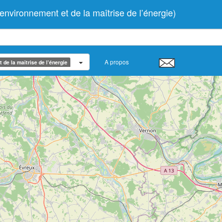
vironnement et de la maîtrise de l’énergie)
A propos
de la maîtrise de l’énergie