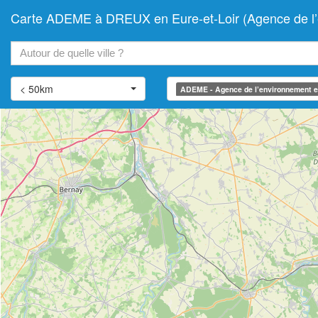
Carte ADEME à DREUX en Eure-et-Loir (Agence de l’en
+
−
< 50km
ADEME - Agence de l’environnement et 