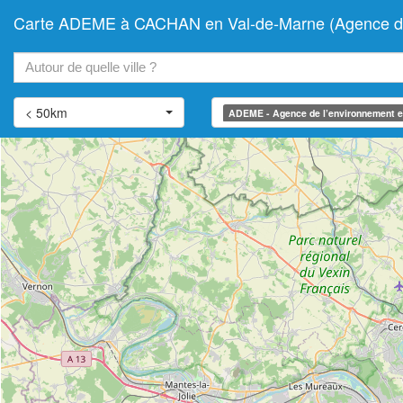
Carte ADEME à CACHAN en Val-de-Marne (Agence de l’
+
−
< 50km
ADEME - Agence de l’environnement et 