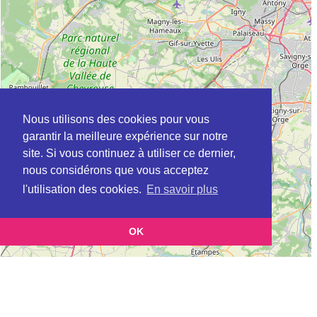
Nous utilisons des cookies pour vous
garantir la meilleure expérience sur notre
site. Si vous continuez à utiliser ce dernier,
nous considérons que vous acceptez
l'utilisation des cookies.
En savoir plus
OK
Leaflet
|
©
OpenStreetMap
contributors
Cette page vous présente la
Carte ADEME à ANDRESY en Yvelines (Agence
et vous permet de
de l’environnement et de la maîtrise de l’énergie)