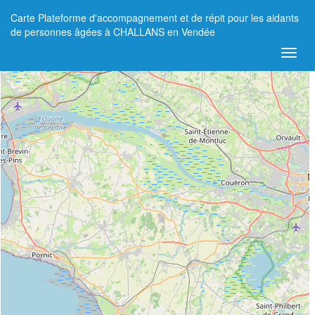
Carte Plateforme d'accompagnement et de répit pour les aidants
+
de personnes âgées à CHALLANS en Vendée
−