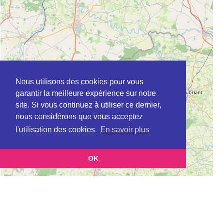
Nous utilisons des cookies pour vous
garantir la meilleure expérience sur notre
site. Si vous continuez à utiliser ce dernier,
nous considérons que vous acceptez
l'utilisation des cookies.
En savoir plus
OK
Leaflet
|
©
OpenStreetMap
contributors
Cette page vous présente la
Carte Plateforme d'accompagnement et de répit
pour les aidants de personnes âgées à CESSON-SEVIGNE en Ille-et-Vilaine