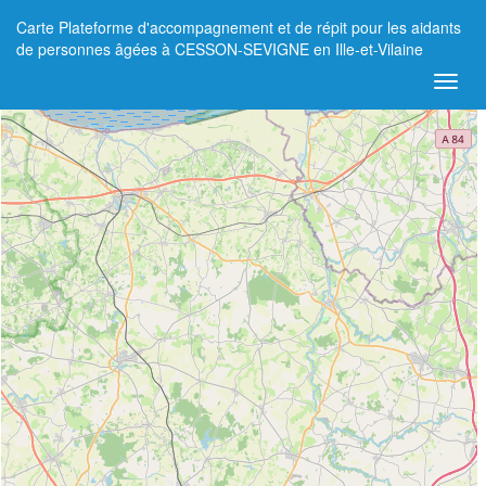
Carte Plateforme d'accompagnement et de répit pour les aidants
+
de personnes âgées à CESSON-SEVIGNE en Ille-et-Vilaine
−