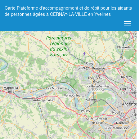
Carte Plateforme d'accompagnement et de répit pour les aidants
+
de personnes âgées à CERNAY-LA-VILLE en Yvelines
−