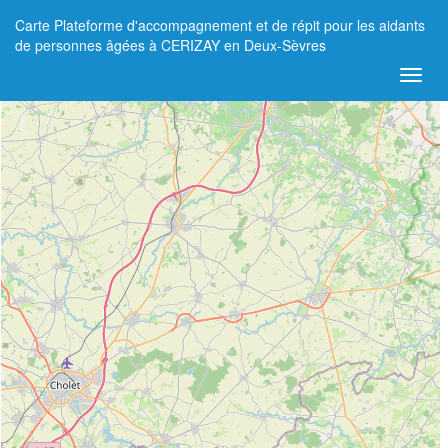
Carte Plateforme d'accompagnement et de répit pour les aidants
+
de personnes âgées à CERIZAY en Deux-Sèvres
−