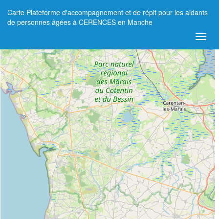
Carte Plateforme d'accompagnement et de répit pour les aidants
+
de personnes âgées à CERENCES en Manche
−