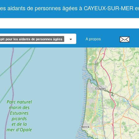
ur les aidants de personnes âgées à CAYEUX-SUR-MER
A propos
pit pour les aidants de personnes âgées