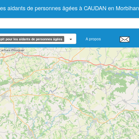
 les aidants de personnes âgées à CAUDAN en Morbihan
A propos
pit pour les aidants de personnes âgées