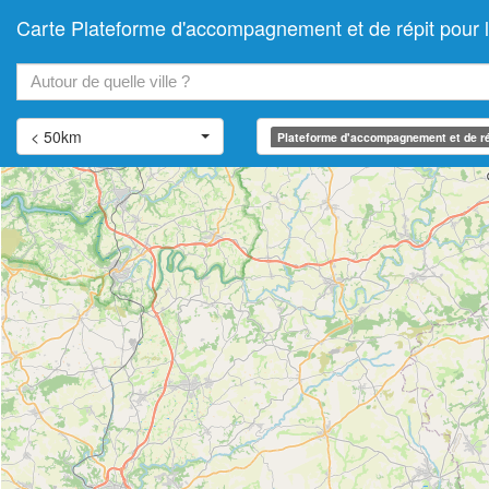
Carte Plateforme d'accompagnement et de répit pour
+
−
< 50km
Plateforme d'accompagnement et de ré