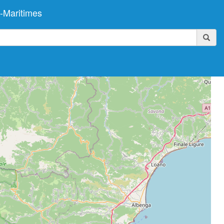
-Maritimes