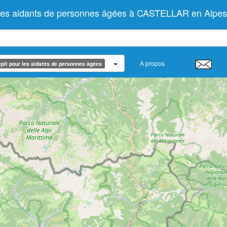
 les aidants de personnes âgées à CASTELLAR en Alpes
A propos
pit pour les aidants de personnes âgées