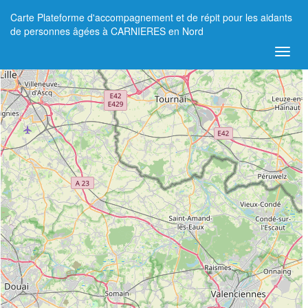
Carte Plateforme d'accompagnement et de répit pour les aidants
+
de personnes âgées à CARNIERES en Nord
−