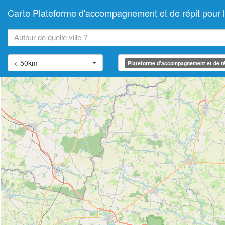
Carte Plateforme d'accompagnement et de répit pou
+
−
< 50km
Plateforme d'accompagnement et de ré