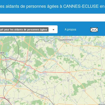
r les aidants de personnes âgées à CANNES-ECLUSE en
A propos
pit pour les aidants de personnes âgées