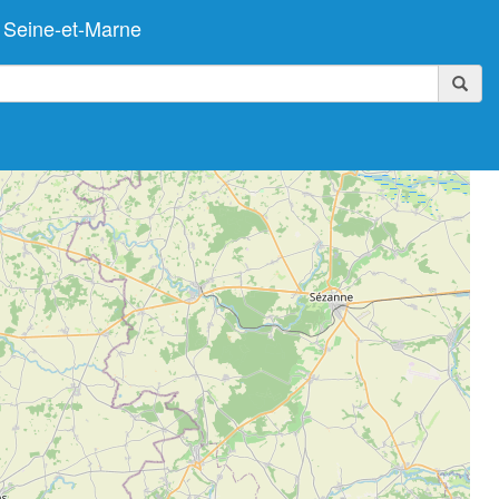
 Seine-et-Marne