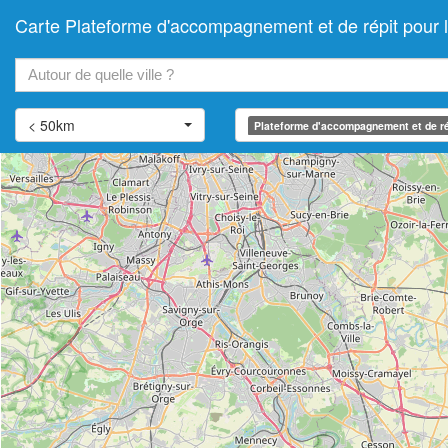
Carte Plateforme d'accompagnement et de répit pou
+
−
< 50km
Plateforme d'accompagnement et de ré