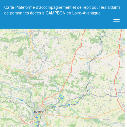
Carte Plateforme d'accompagnement et de répit pour les aidants
+
de personnes âgées à CAMPBON en Loire-Atlantique
−