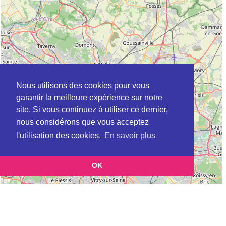
Nous utilisons des cookies pour vous
garantir la meilleure expérience sur notre
site. Si vous continuez à utiliser ce dernier,
nous considérons que vous acceptez
l'utilisation des cookies.
En savoir plus
OK
Leaflet
|
©
OpenStreetMap
contributors
Cette page vous présente la
Carte Plateforme d'accompagnement et de répit
pour les aidants de personnes âgées à CAMBRONNE-LES-CLERMONT en