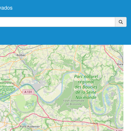
vados