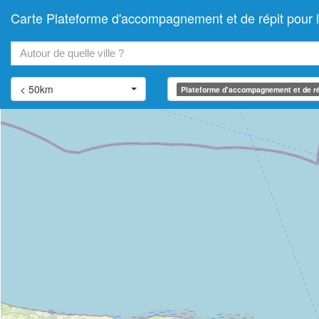
Carte Plateforme d'accompagnement et de répit pou
+
−
< 50km
Plateforme d'accompagnement et de ré