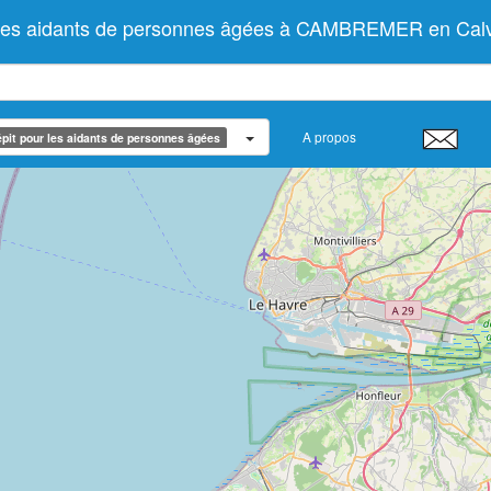
r les aidants de personnes âgées à CAMBREMER en Cal
A propos
pit pour les aidants de personnes âgées