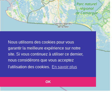
Nous utilisons des cookies pour vous
garantir la meilleure expérience sur notre
site. Si vous continuez à utiliser ce dernier,
nous considérons que vous acceptez
l'utilisation des cookies.
En savoir plus
OK
Leaflet
|
©
OpenStreetMap
contributors
Cette page vous présente la
Carte Plateforme d'accompagnement et de répit
et vous
pour les aidants de personnes âgées à CAISSARGUES en Gard