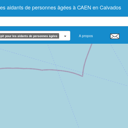
 les aidants de personnes âgées à CAEN en Calvados
A propos
pit pour les aidants de personnes âgées