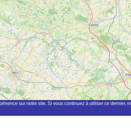
périence sur notre site. Si vous continuez à utiliser ce dernier