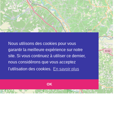
Nous utilisons des cookies pour vous
garantir la meilleure expérience sur notre
site. Si vous continuez à utiliser ce dernier,
nous considérons que vous acceptez
l'utilisation des cookies.
En savoir plus
OK
Leaflet
|
©
OpenStreetMap
contributors
Cette page vous présente la
Carte Plateforme d'accompagnement et de répit
pour les aidants de personnes âgées à CADILLAC-EN-FRONSADAIS en