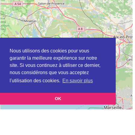
Nous utilisons des cookies pour vous
garantir la meilleure expérience sur notre
site. Si vous continuez à utiliser ce dernier,
nous considérons que vous acceptez
l'utilisation des cookies.
En savoir plus
OK
Leaflet
|
©
OpenStreetMap
contributors
Cette page vous présente la
Carte Plateforme d'accompagnement et de répit
et vous
pour les aidants de personnes âgées à CABRIERES-D'AVIGNON