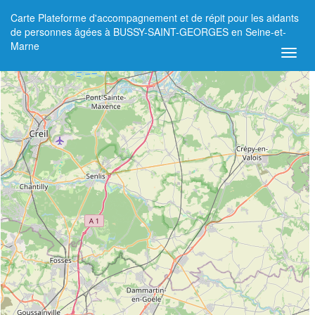
Carte Plateforme d'accompagnement et de répit pour les aidants
+
de personnes âgées à BUSSY-SAINT-GEORGES en Seine-et-
Marne
−