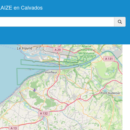
LAIZE en Calvados