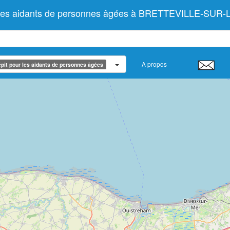
r les aidants de personnes âgées à BRETTEVILLE-SUR-
A propos
pit pour les aidants de personnes âgées