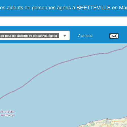
r les aidants de personnes âgées à BRETTEVILLE en M
A propos
pit pour les aidants de personnes âgées