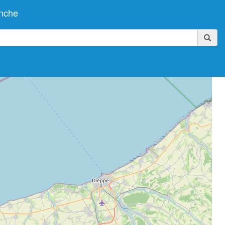
anche