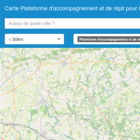
Carte Plateforme d'accompagnement et de répit pour
+
−
< 50km
Plateforme d'accompagnement et de ré