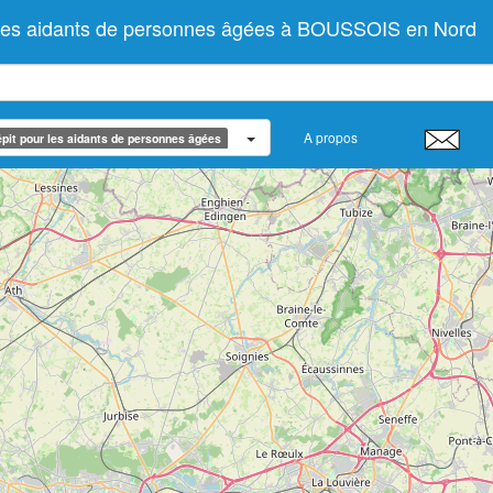
 les aidants de personnes âgées à BOUSSOIS en Nord
A propos
pit pour les aidants de personnes âgées