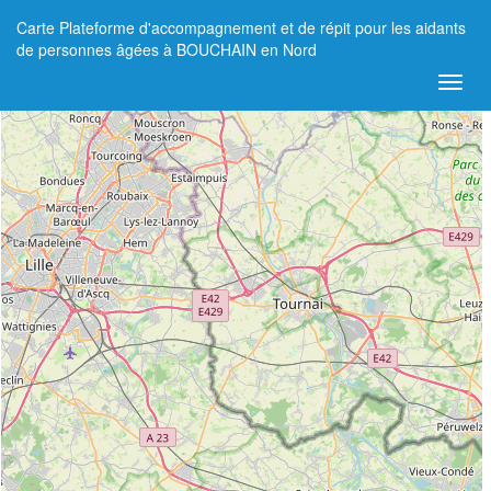
Carte Plateforme d'accompagnement et de répit pour les aidants
+
de personnes âgées à BOUCHAIN en Nord
−