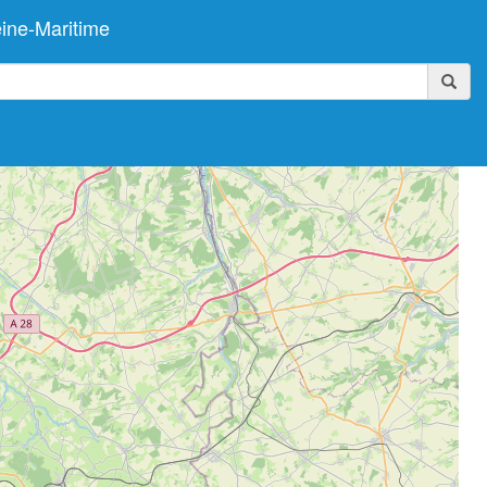
ine-Maritime